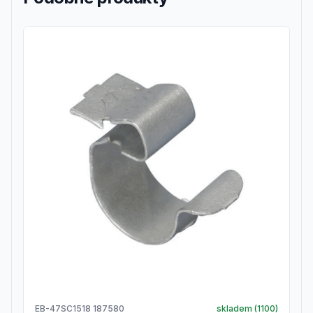
EB-47SC1518 187580
skladem (
1100
)