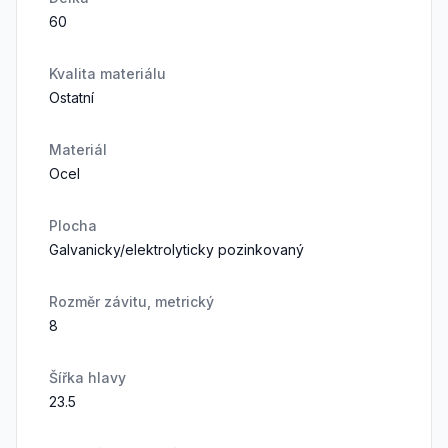
60
Kvalita materiálu
Ostatní
Materiál
Ocel
Plocha
Galvanicky/elektrolyticky pozinkovaný
Rozměr závitu, metrický
8
Šířka hlavy
23.5