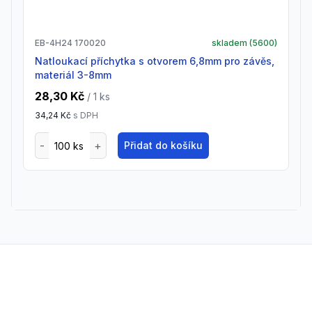
EB-4H24 170020
skladem (
5600
)
natloukací příchytka s otvorem 6,8mm pro závěs,
materiál 3-8mm
28,30 Kč
/ 1
ks
34,24 Kč
s DPH
Přidat do košíku
Footer