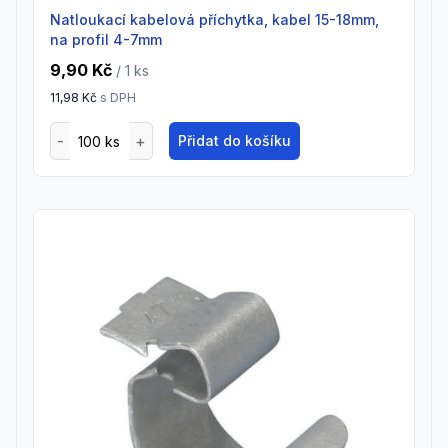
Natloukací kabelová příchytka, kabel 15-18mm,
na profil 4-7mm
9,90 Kč
/ 1
ks
11,98 Kč
s DPH
Přidat do košíku