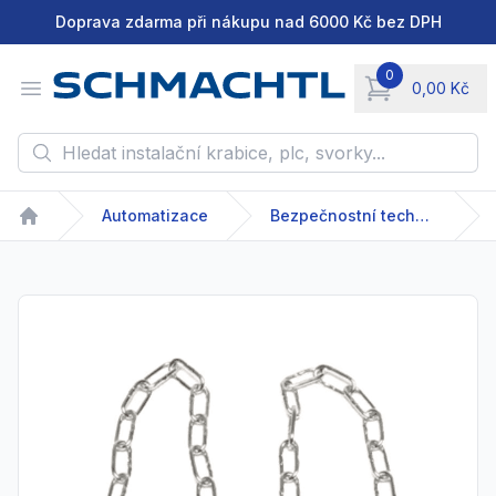
Doprava zdarma při nákupu nad 6000 Kč bez DPH
0
Open menu
0,00 Kč
items in cart, vie
Hledat instalační krabice, plc, svorky...
Automatizace
Bezpečnostní technika
Home