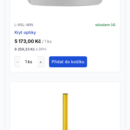
L-RSL-WIN
skladem (
4
)
Kryt optiky
5 173,00 Kč
/ 1
ks
6 259,33 Kč
s DPH
Přidat do košíku