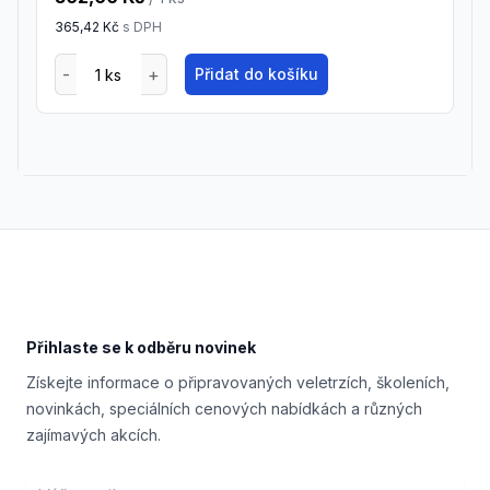
365,42 Kč
s DPH
Přidat do košíku
Footer
Přihlaste se k odběru novinek
Získejte informace o připravovaných veletrzích, školeních,
novinkách, speciálních cenových nabídkách a různých
zajímavých akcích.
Email address