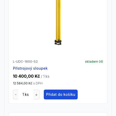
L-UDC-1600-S2
skladem (
4
)
Přístrojový sloupek
10 400,00 Kč
/ 1
ks
12 584,00 Kč
s DPH
Přidat do košíku