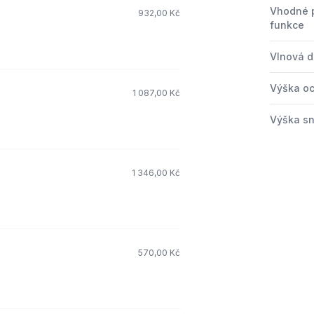
Vhodné 
932,00 Kč
funkce
Vlnová d
Výška o
1 087,00 Kč
Výška s
1 346,00 Kč
570,00 Kč