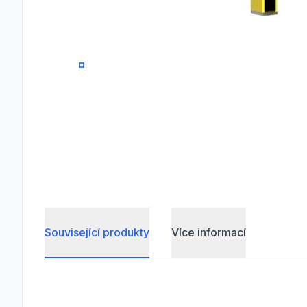
0
1
2
5
Související produkty
Více informací
Frequently Asked Questions