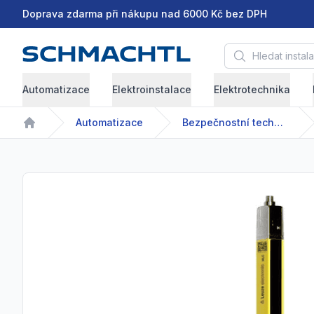
Doprava zdarma při nákupu nad 6000 Kč bez DPH
Hledat instalační 
Automatizace
Elektroinstalace
Elektrotechnika
Automatizace
Bezpečnostní technika
Home