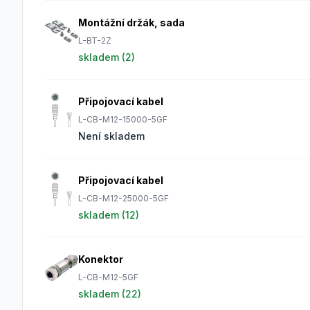
Montážní držák, sada
L-BT-2Z
skladem (
2
)
Připojovací kabel
L-CB-M12-15000-5GF
Není skladem
Připojovací kabel
L-CB-M12-25000-5GF
skladem (
12
)
Konektor
L-CB-M12-5GF
skladem (
22
)