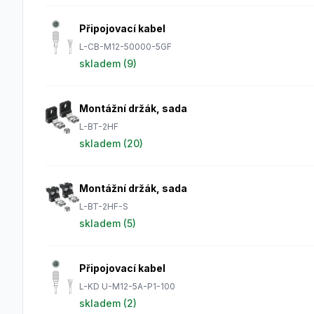
Připojovací kabel
L-CB-M12-50000-5GF
skladem (
9
)
Montážní držák, sada
L-BT-2HF
skladem (
20
)
Montážní držák, sada
L-BT-2HF-S
skladem (
5
)
Připojovací kabel
L-KD U-M12-5A-P1-100
skladem (
2
)