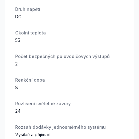
Druh napětí
DC
Okolní teplota
55
Počet bezpečných polovodičových výstupů
2
Reakční doba
8
Rozlišení světelné závory
24
Rozsah dodávky jednosměrného systému
Vysílač a přijímač