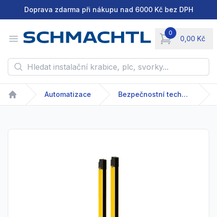
Doprava zdarma při nákupu nad 6000 Kč bez DPH
0
Open menu
0,00 Kč
items in cart, vie
Hledat instalační krabice, plc, svorky...
Automatizace
Bezpečnostní technika
Home