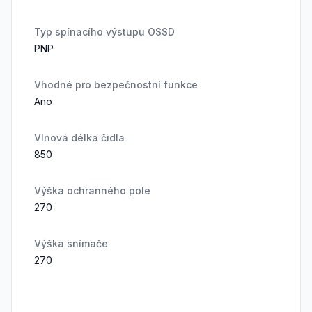
Typ spínacího výstupu OSSD
PNP
Vhodné pro bezpečnostní funkce
Ano
Vlnová délka čidla
850
Výška ochranného pole
270
Výška snímače
270