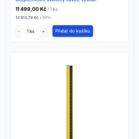
11 499,00 Kč
/ 1
ks
13 913,79 Kč
s DPH
Přidat do košíku