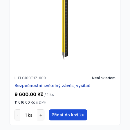
L-ELC100T17-600
Není skladem
Bezpečnostní světelný závěs, vysílač
9 600,00 Kč
/ 1
ks
11 616,00 Kč
s DPH
Přidat do košíku