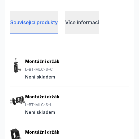
Související produkty
Více informací
Frequently Asked Questions
Montážní držák
L-BT-MLC-S-C
Není skladem
Montážní držák
L-BT-MLC-S-L
Není skladem
Montážní držák