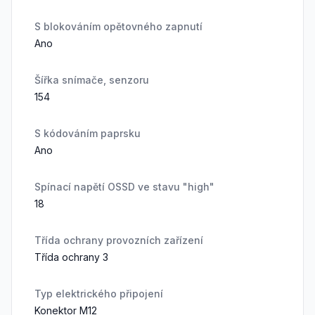
S blokováním opětovného zapnutí
Ano
Šířka snímače, senzoru
154
S kódováním paprsku
Ano
Spínací napětí OSSD ve stavu "high"
18
Třída ochrany provozních zařízení
Třída ochrany 3
Typ elektrického připojení
Konektor M12