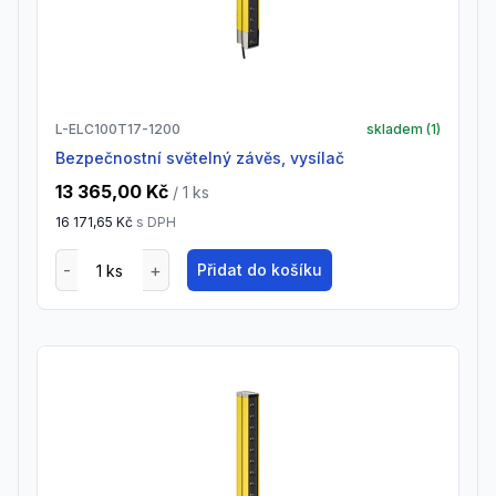
L-ELC100T17-1200
skladem (
1
)
Bezpečnostní světelný závěs, vysílač
13 365,00 Kč
/ 1
ks
16 171,65 Kč
s DPH
Přidat do košíku