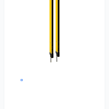
0
1
2