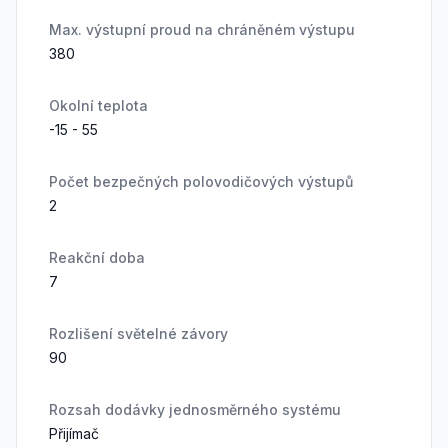
Max. výstupní proud na chráněném výstupu
380
Okolní teplota
-15 - 55
Počet bezpečných polovodičových výstupů
2
Reakční doba
7
Rozlišení světelné závory
90
Rozsah dodávky jednosměrného systému
Přijímač