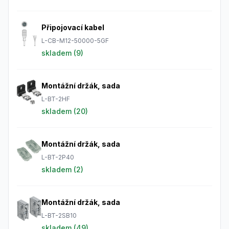
Připojovací kabel
L-CB-M12-50000-5GF
skladem (
9
)
Montážní držák, sada
L-BT-2HF
skladem (
20
)
Montážní držák, sada
L-BT-2P40
skladem (
2
)
Montážní držák, sada
L-BT-2SB10
skladem (
49
)