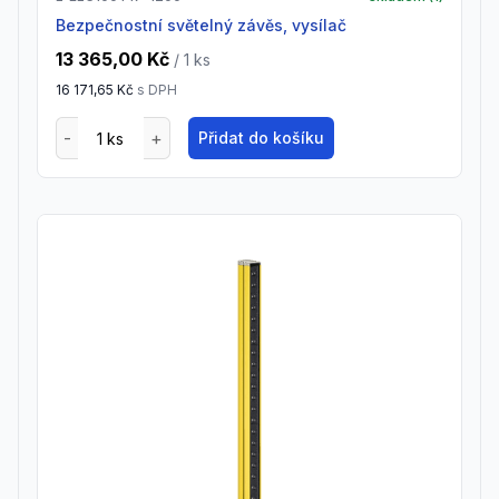
Bezpečnostní světelný závěs, vysílač
13 365,00 Kč
/ 1
ks
16 171,65 Kč
s DPH
Přidat do košíku