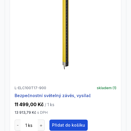
L-ELC100T17-900
skladem (
1
)
Bezpečnostní světelný závěs, vysílač
11 499,00 Kč
/ 1
ks
13 913,79 Kč
s DPH
Přidat do košíku