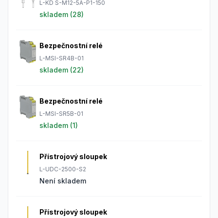
L-KD S-M12-5A-P1-150
skladem (
28
)
Bezpečnostní relé
L-MSI-SR4B-01
skladem (
22
)
Bezpečnostní relé
L-MSI-SR5B-01
skladem (
1
)
Přístrojový sloupek
L-UDC-2500-S2
Není skladem
Přístrojový sloupek