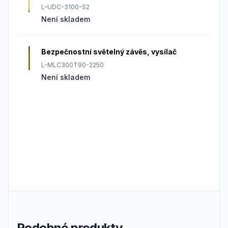
L-UDC-3100-S2
Není skladem
Bezpečnostní světelný závěs, vysílač
L-MLC300T90-2250
Není skladem
Podobné produkty