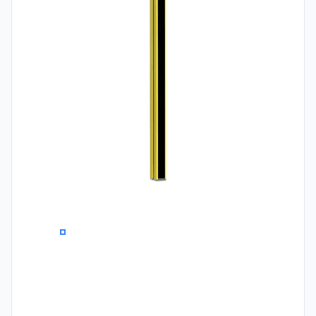
0
1
2