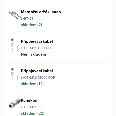
Frequently Asked Questions
Montážní držák, sada
L-BT-2Z
skladem (
2
)
Připojovací kabel
L-CB-M12-15000-5GF
Není skladem
Připojovací kabel
L-CB-M12-25000-5GF
skladem (
12
)
Konektor
L-CB-M12-5GF
skladem (
22
)