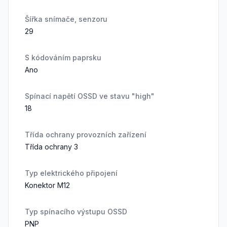
Šířka snímače, senzoru
29
S kódováním paprsku
Ano
Spínací napětí OSSD ve stavu "high"
18
Třída ochrany provozních zařízení
Třída ochrany 3
Typ elektrického připojení
Konektor M12
Typ spínacího výstupu OSSD
PNP