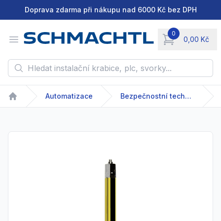
Doprava zdarma při nákupu nad 6000 Kč bez DPH
0
Open menu
0,00 Kč
items in cart, vie
Hledat instalační krabice, plc, svorky...
Automatizace
Bezpečnostní technika
Home