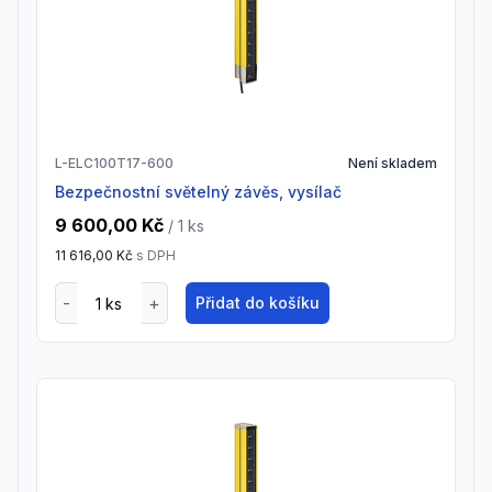
L-ELC100T17-600
Není skladem
Bezpečnostní světelný závěs, vysílač
9 600,00 Kč
/ 1
ks
11 616,00 Kč
s DPH
Přidat do košíku