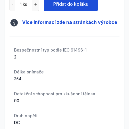
Přidat do košíku
Více informací zde na stránkách výrobce
Bezpečnostní typ podle IEC 61496-1
2
Délka snímače
354
Detekční schopnost pro zkušební tělesa
90
Druh napětí
DC