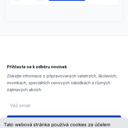
Footer
Přihlaste se k odběru novinek
Získejte informace o připravovaných veletrzích, školeních,
novinkách, speciálních cenových nabídkách a různých
zajímavých akcích.
Email address
Přihlášení
Tato webová stránka používá cookies za účelem