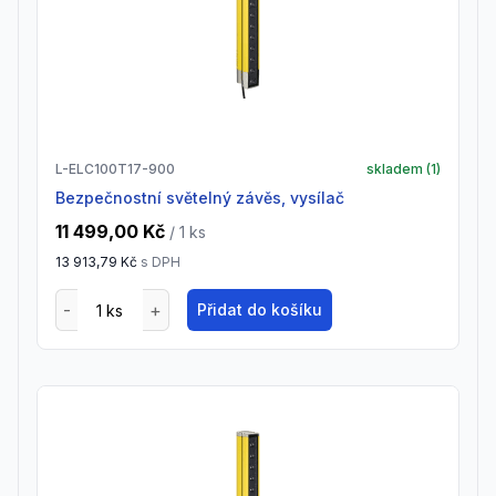
L-ELC100T17-900
skladem (
1
)
Bezpečnostní světelný závěs, vysílač
11 499,00 Kč
/ 1
ks
13 913,79 Kč
s DPH
Přidat do košíku