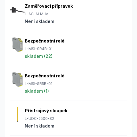
Zaměřovací přípravek
L-AC-ALM-M
Není skladem
Bezpečnostní relé
L-MSI-SR4B-01
skladem (
22
)
Bezpečnostní relé
L-MSI-SR5B-01
skladem (
1
)
Přístrojový sloupek
L-UDC-2500-S2
Není skladem