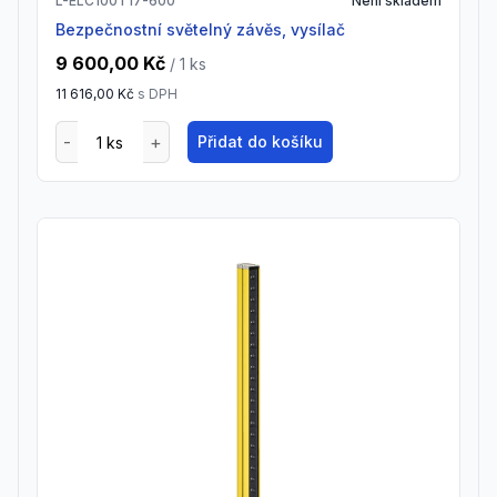
L-ELC100T17-600
Není skladem
Bezpečnostní světelný závěs, vysílač
9 600,00 Kč
/ 1
ks
11 616,00 Kč
s DPH
Přidat do košíku