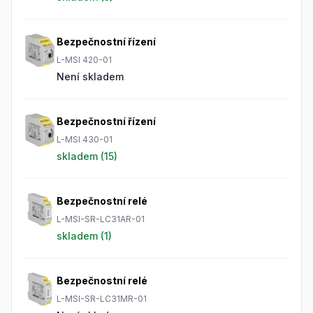
Bezpečnostní řízení
L-MSI 420-01
Není skladem
Bezpečnostní řízení
L-MSI 430-01
skladem (
15
)
Bezpečnostní relé
L-MSI-SR-LC31AR-01
skladem (
1
)
Bezpečnostní relé
L-MSI-SR-LC31MR-01