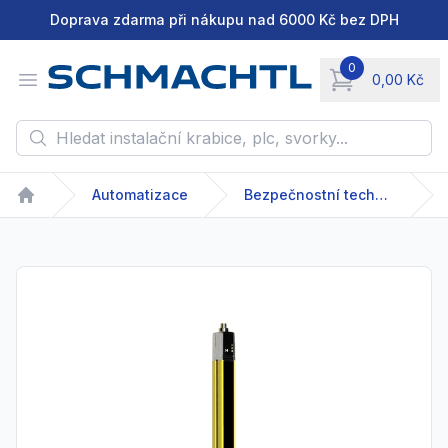
Doprava zdarma při nákupu nad 6000 Kč bez DPH
0
Open menu
0,00 Kč
items in cart, vie
Hledat instalační krabice, plc, svorky...
Automatizace
Bezpečnostní technika
Home