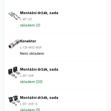
Montážní držák, sada
L-BT-2Z
skladem (
2
)
Konektor
L-CB-M12-8GF
Není skladem
Montážní držák, sada
L-BT-2HF
skladem (
20
)
Montážní držák, sada
L-BT-2HF-S
skladem (
5
)