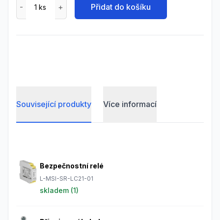
Přidat do košíku
Související produkty
Více informací
Frequently Asked Questions
Bezpečnostní relé
L-MSI-SR-LC21-01
skladem (
1
)