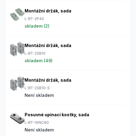
Montážní držák, sada
L-BT-2P40
skladem (
2
)
Montážní držák, sada
L-BT-2SB10
skladem (
49
)
Montážní držák, sada
L-BT-2SB10-S
Není skladem
Posuvné upínací kostky, sada
L-BT-10NC60
Není skladem