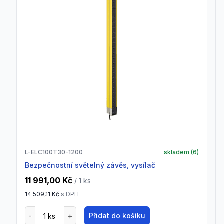
L-ELC100T30-1200
skladem (
6
)
Bezpečnostní světelný závěs, vysílač
11 991,00 Kč
/ 1
ks
14 509,11 Kč
s DPH
Přidat do košíku