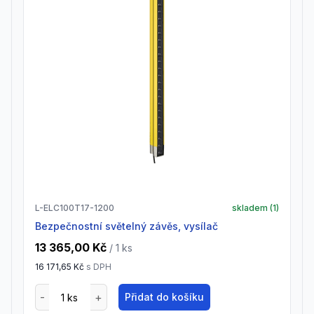
L-ELC100T17-1200
skladem (
1
)
Bezpečnostní světelný závěs, vysílač
13 365,00 Kč
/ 1
ks
16 171,65 Kč
s DPH
Přidat do košíku