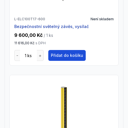
L-ELC100T17-600
Není skladem
Bezpečnostní světelný závěs, vysílač
9 600,00 Kč
/ 1
ks
11 616,00 Kč
s DPH
Přidat do košíku