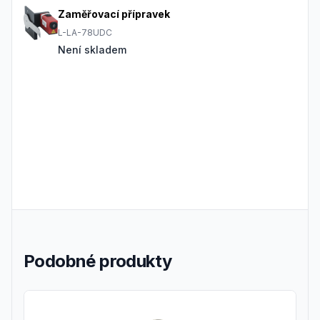
Zaměřovací přípravek
L-LA-78UDC
Není skladem
Podobné produkty