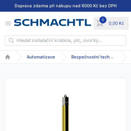
Doprava zdarma při nákupu nad 6000 Kč bez DPH
0
Open menu
0,00 Kč
items in cart, vie
Hledat instalační krabice, plc, svorky...
Automatizace
Bezpečnostní technika
Home