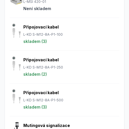
L-MSI 420-01
Není skladem
Připojovací kabel
L-KD S-M12-8A-P1-100
skladem (
3
)
Připojovací kabel
L-KD S-M12-8A-P1-250
skladem (
2
)
Připojovací kabel
L-KD S-M12-8A-P1-500
skladem (
3
)
Mutingová signalizace