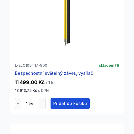
L-ELC100T17-900
skladem (
1
)
Bezpečnostní světelný závěs, vysílač
11 499,00 Kč
/ 1
ks
13 913,79 Kč
s DPH
Přidat do košíku