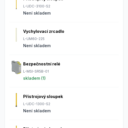
L-UDC-3100-S2
Není skladem
Vychylovací zrcadlo
L-UM60-225
Není skladem
Bezpečnostní relé
L-MSI-SR5B-01
skladem (
1
)
Přístrojový sloupek
L-UDC-1300-S2
Není skladem