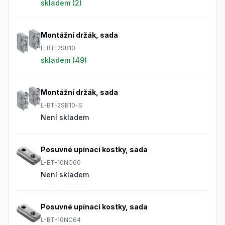
skladem (
2
)
Montážní držák, sada
L-BT-2SB10
skladem (
49
)
Montážní držák, sada
L-BT-2SB10-S
Není skladem
Posuvné upínací kostky, sada
L-BT-10NC60
Není skladem
Posuvné upínací kostky, sada
L-BT-10NC64