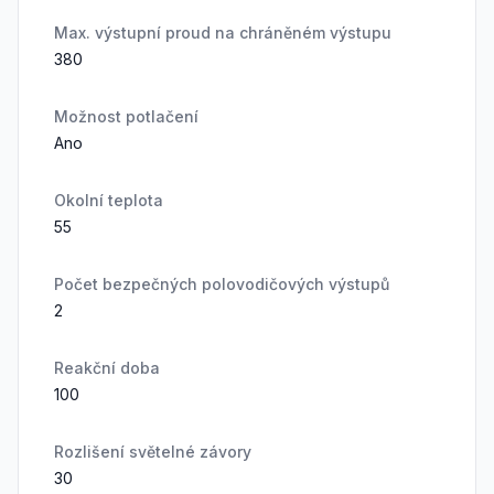
Max. výstupní proud na chráněném výstupu
380
Možnost potlačení
Ano
Okolní teplota
55
Počet bezpečných polovodičových výstupů
2
Reakční doba
100
Rozlišení světelné závory
30