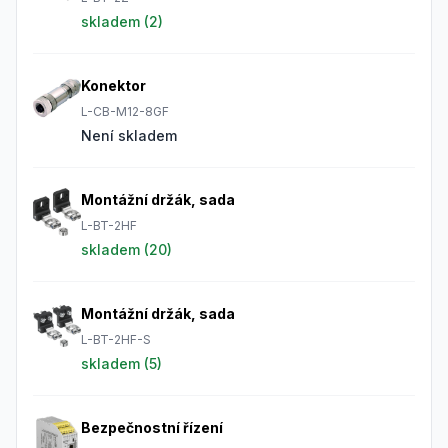
skladem (
2
)
Konektor
L-CB-M12-8GF
Není skladem
Montážní držák, sada
L-BT-2HF
skladem (
20
)
Montážní držák, sada
L-BT-2HF-S
skladem (
5
)
Bezpečnostní řízení