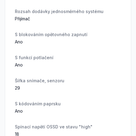
Rozsah dodávky jednosměrného systému
Přijímač
S blokováním opětovného zapnutí
Ano
S funkcí potlačení
Ano
Šířka snímače, senzoru
29
S kódováním paprsku
Ano
Spínací napětí OSSD ve stavu "high"
18