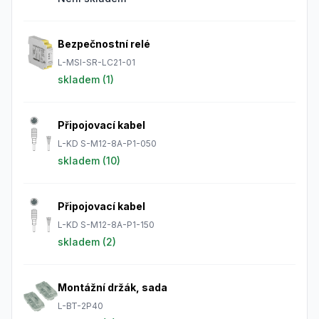
Bezpečnostní relé
L-MSI-SR-LC21-01
skladem (
1
)
Připojovací kabel
L-KD S-M12-8A-P1-050
skladem (
10
)
Připojovací kabel
L-KD S-M12-8A-P1-150
skladem (
2
)
Montážní držák, sada
L-BT-2P40