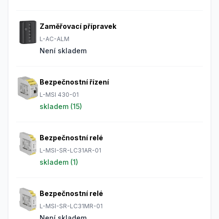
Zaměřovací přípravek
L-AC-ALM
Není skladem
Bezpečnostní řízení
L-MSI 430-01
skladem (
15
)
Bezpečnostní relé
L-MSI-SR-LC31AR-01
skladem (
1
)
Bezpečnostní relé
L-MSI-SR-LC31MR-01
Není skladem