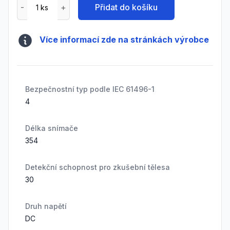
Přidat do košíku
Více informací zde na stránkách výrobce
Bezpečnostní typ podle IEC 61496-1
4
Délka snímače
354
Detekční schopnost pro zkušební tělesa
30
Druh napětí
DC