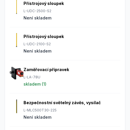
Přístrojový sloupek
L-UDC-2500-S2
Není skladem
Přístrojový sloupek
L-UDC-2100-S2
Není skladem
Zaměřovací přípravek
L-LA-78U
skladem (
1
)
Bezpečnostní světelný závěs, vysílač
L-MLC500T30-225
Není skladem