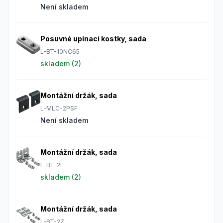
Není skladem
Posuvné upínací kostky, sada
L-BT-10NC65
skladem (
2
)
Montážní držák, sada
L-MLC-2PSF
Není skladem
Montážní držák, sada
L-BT-2L
skladem (
2
)
Montážní držák, sada
L-BT-2Z