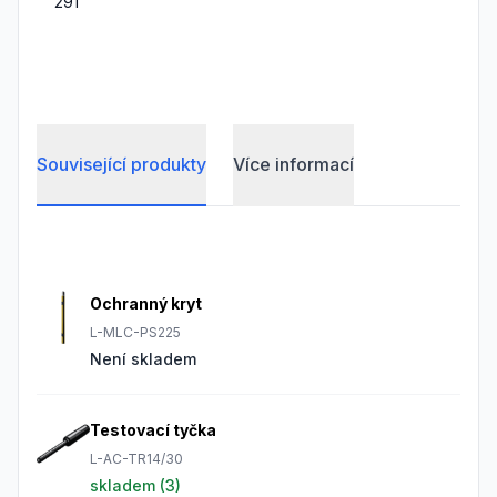
291
Související produkty
Více informací
Frequently Asked Questions
Ochranný kryt
L-MLC-PS225
Není skladem
Testovací tyčka
L-AC-TR14/30
skladem (
3
)