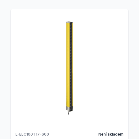
L-ELC100T17-600
Není skladem