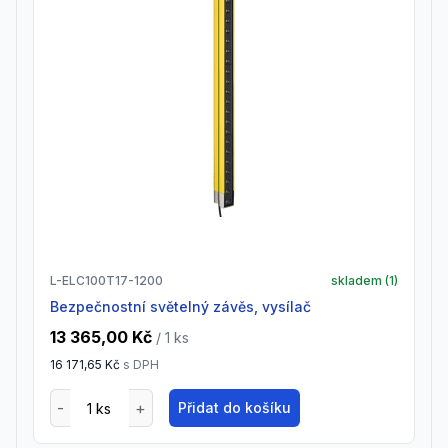
L-ELC100T17-1200
skladem (
1
)
Bezpečnostní světelný závěs, vysílač
13 365,00 Kč
/ 1
ks
16 171,65 Kč
s DPH
Přidat do košíku