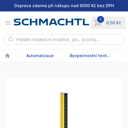
Doprava zdarma při nákupu nad 6000 Kč bez DPH
0
Open menu
0,00 Kč
items in cart, vie
Hledat instalační krabice, plc, svorky...
Automatizace
Bezpečnostní technika
Home