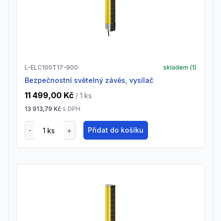
L-ELC100T17-900
skladem (
1
)
Bezpečnostní světelný závěs, vysílač
11 499,00 Kč
/ 1
ks
13 913,79 Kč
s DPH
Přidat do košíku