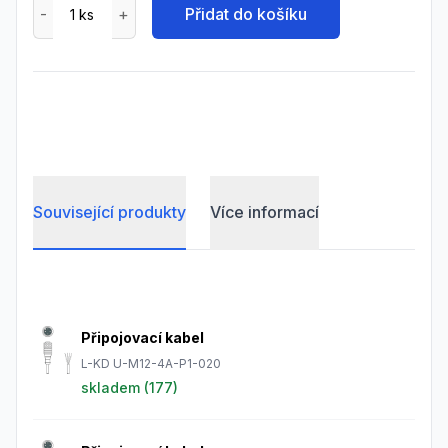
Přidat do košíku
Související produkty
Více informací
Frequently Asked Questions
Připojovací kabel
L-KD U-M12-4A-P1-020
skladem (
177
)