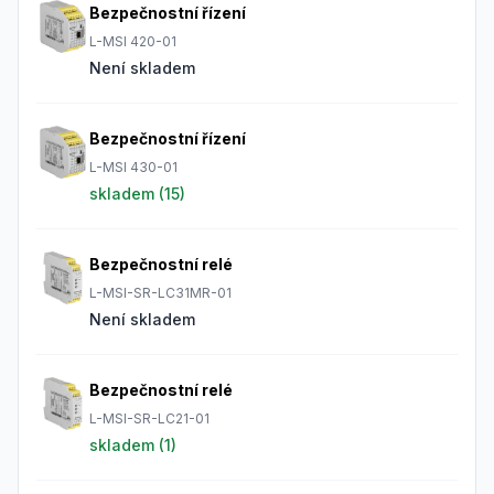
Bezpečnostní řízení
L-MSI 420-01
Není skladem
Bezpečnostní řízení
L-MSI 430-01
skladem (
15
)
Bezpečnostní relé
L-MSI-SR-LC31MR-01
Není skladem
Bezpečnostní relé
L-MSI-SR-LC21-01
skladem (
1
)