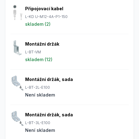
Připojovací kabel
L-KD U-M12-4A-P1-150
skladem (
2
)
Montážní držák
L-BT-VM
skladem (
12
)
Montážní držák, sada
L-BT-2L-E100
Není skladem
Montážní držák, sada
L-BT-3L-E100
Není skladem