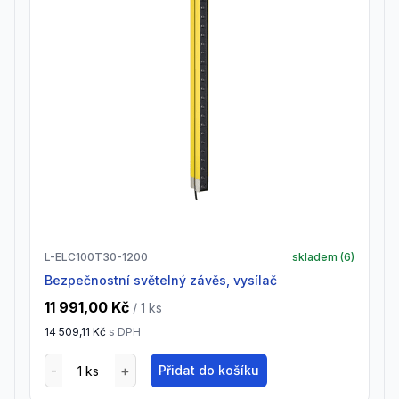
L-ELC100T30-1200
skladem (
6
)
Bezpečnostní světelný závěs, vysílač
11 991,00 Kč
/ 1
ks
14 509,11 Kč
s DPH
Přidat do košíku