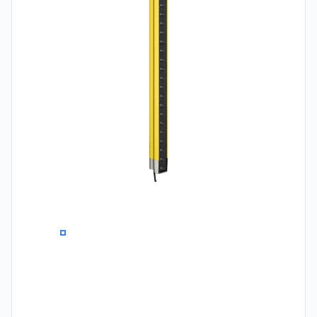
0
1
2