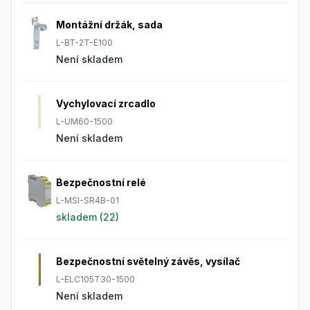
Montážní držák, sada
L-BT-2T-E100
Není skladem
Vychylovací zrcadlo
L-UM60-1500
Není skladem
Bezpečnostní relé
L-MSI-SR4B-01
skladem (
22
)
Bezpečnostní světelný závěs, vysílač
L-ELC105T30-1500
Není skladem