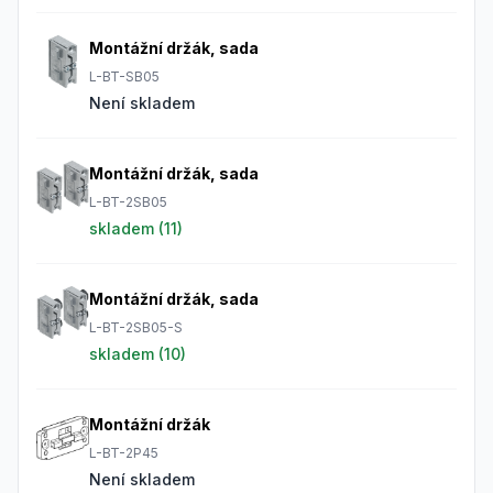
Montážní držák, sada
L-BT-SB05
Není skladem
Montážní držák, sada
L-BT-2SB05
skladem (
11
)
Montážní držák, sada
L-BT-2SB05-S
skladem (
10
)
Montážní držák
L-BT-2P45
Není skladem