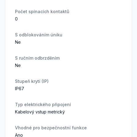
Počet spínacích kontaktů
0
S odblokováním úniku
Ne
S ručním odbrzděním
Ne
Stupeň krytí (IP)
IP67
Typ elektrického připojení
Kabelový vstup metrický
Vhodné pro bezpečnostní funkce
Ano