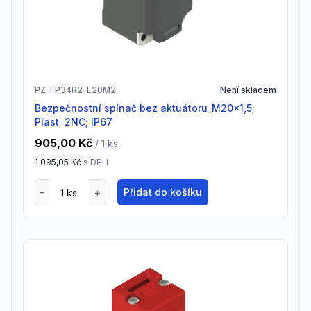
PZ-FP34R2-L20M2
Není skladem
Bezpečnostní spínač bez aktuátoru_M20x1,5;
Plast; 2NC; IP67
905,00 Kč
/ 1
ks
1 095,05 Kč
s DPH
Přidat do košíku