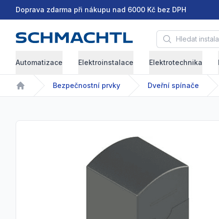
Doprava zdarma při nákupu nad 6000 Kč bez DPH
Hledat instalační 
Automatizace
Elektroinstalace
Elektrotechnika
Bezpečnostní prvky
Dveřní spínače
Home