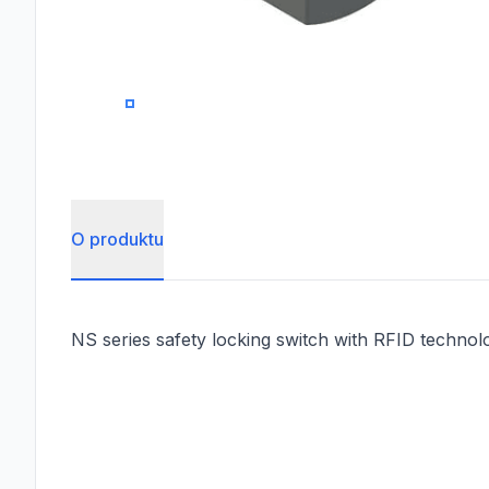
0
O produktu
NS series safety locking switch with RFID technol