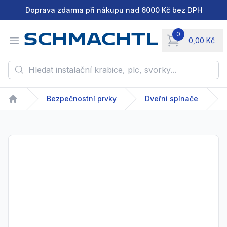
Doprava zdarma při nákupu nad 6000 Kč bez DPH
0
Open menu
0,00 Kč
items in cart, vie
Hledat instalační krabice, plc, svorky...
Bezpečnostní prvky
Dveřní spínače
Home