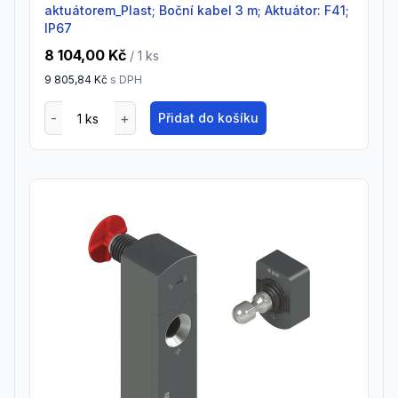
aktuátorem_Plast; Boční kabel 3 m; Aktuátor: F41;
IP67
8 104,00 Kč
/ 1
ks
9 805,84 Kč
s DPH
Přidat do košíku