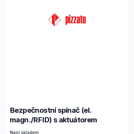
Bezpečnostní spínač (el.
magn./RFID) s aktuátorem
Product information
Není skladem