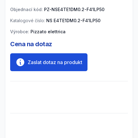
Objednací kód:
PZ-NSE4TE1DM0.2-F41LP50
Katalogové číslo:
NS E4TE1DM0.2-F41LP50
Výrobce:
Pizzato elettrica
Cena na dotaz
Zaslat dotaz na produkt
Frequently Asked Questions