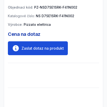
Objednací kód:
PZ-NSD7SE1SRK-F41N002
Katalogové číslo:
NS D7SE1SRK-F41N002
Výrobce:
Pizzato elettrica
Cena na dotaz
Zaslat dotaz na produkt
Frequently Asked Questions