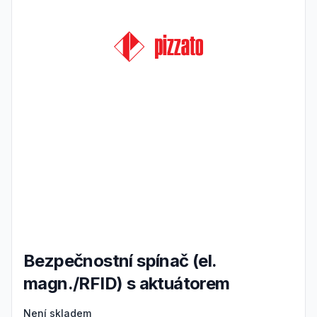
Bezpečnostní spínač (el.
magn./RFID) s aktuátorem
Product information
Není skladem