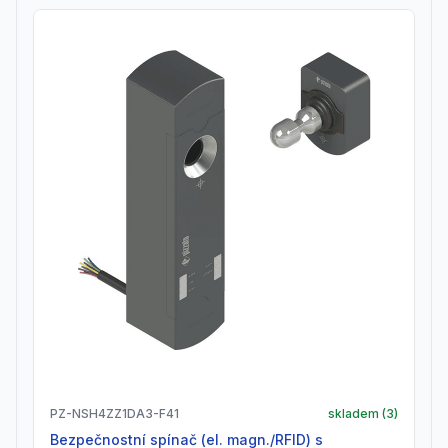
PZ-NSH4ZZ1DA3-F41
skladem (
3
)
Bezpečnostní spínač (el. magn./RFID) s