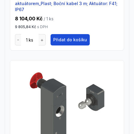
aktuátorem_Plast; Boční kabel 3 m; Aktuátor: F41;
IP67
8 104,00 Kč
/ 1
ks
9 805,84 Kč
s DPH
Přidat do košíku