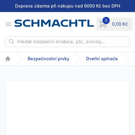
Doprava zdarma při nákupu nad 6000 Kč bez DPH
0
Open menu
0,00 Kč
items in cart, vie
Hledat instalační krabice, plc, svorky...
Bezpečnostní prvky
Dveřní spínače
Home