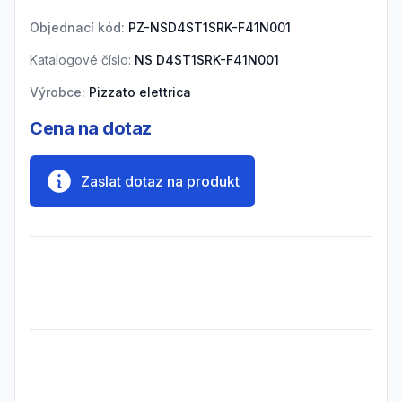
Objednací kód:
PZ-NSD4ST1SRK-F41N001
Katalogové číslo:
NS D4ST1SRK-F41N001
Výrobce:
Pizzato elettrica
Cena na dotaz
Zaslat dotaz na produkt
Frequently Asked Questions