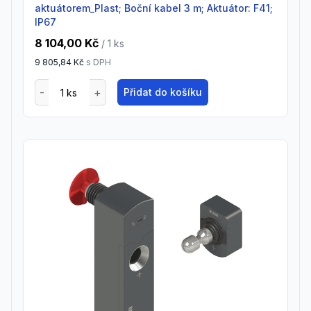
aktuátorem_Plast; Boční kabel 3 m; Aktuátor: F41;
IP67
8 104,00 Kč
/ 1
ks
9 805,84 Kč
s DPH
Přidat do košíku