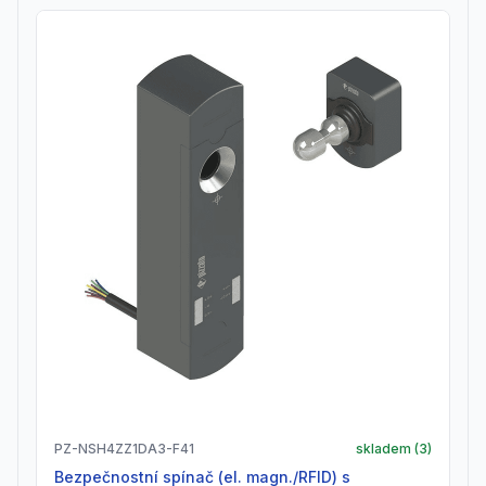
PZ-NSH4ZZ1DA3-F41
skladem (
3
)
Bezpečnostní spínač (el. magn./RFID) s