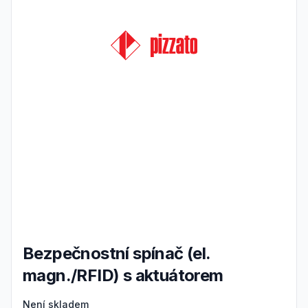
Bezpečnostní spínač (el.
magn./RFID) s aktuátorem
Product information
Není skladem