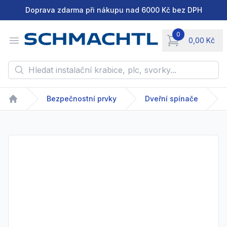
Doprava zdarma při nákupu nad 6000 Kč bez DPH
0
Open menu
0,00 Kč
items in cart, vie
Hledat instalační krabice, plc, svorky...
Bezpečnostní prvky
Dveřní spínače
Home