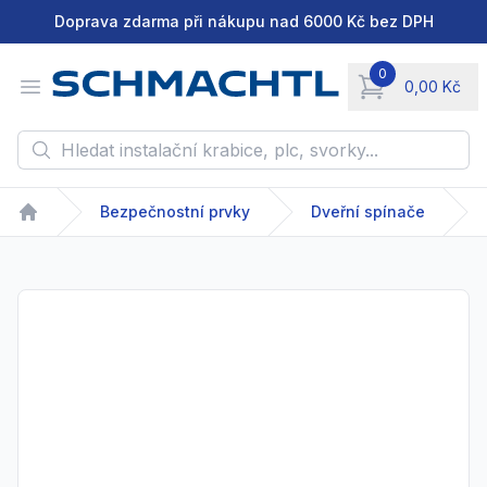
Doprava zdarma při nákupu nad 6000 Kč bez DPH
0
Open menu
0,00 Kč
items in cart, vie
Hledat instalační krabice, plc, svorky...
Bezpečnostní prvky
Dveřní spínače
Home