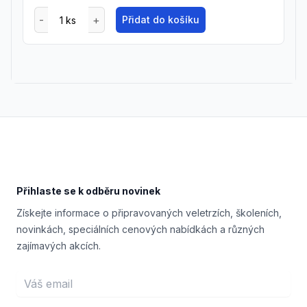
Přidat do košíku
Footer
Přihlaste se k odběru novinek
Získejte informace o připravovaných veletrzích, školeních,
novinkách, speciálních cenových nabídkách a různých
zajímavých akcích.
Email address