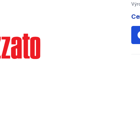
Výr
Ce