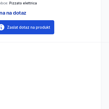
obce:
Pizzato elettrica
na na dotaz
Zaslat dotaz na produkt