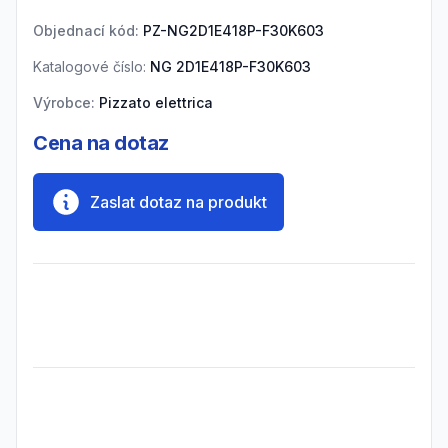
Objednací kód:
PZ-NG2D1E418P-F30K603
Katalogové číslo:
NG 2D1E418P-F30K603
Výrobce:
Pizzato elettrica
Cena na dotaz
Zaslat dotaz na produkt
Frequently Asked Questions