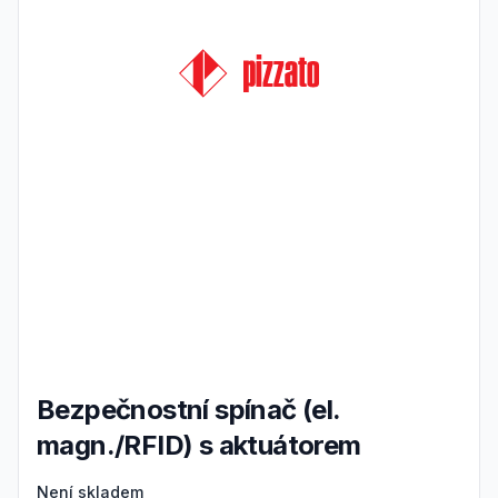
Bezpečnostní spínač (el.
magn./RFID) s aktuátorem
Product information
Není skladem