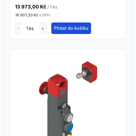
13 973,00 Kč
/ 1
ks
16 907,33 Kč
s DPH
Přidat do košíku