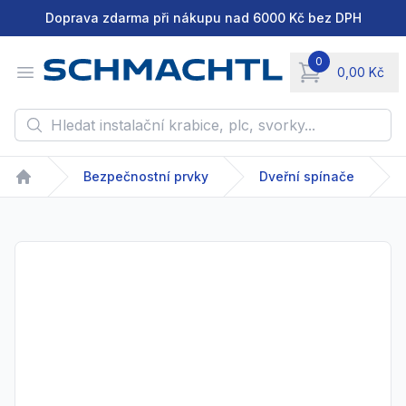
Doprava zdarma při nákupu nad 6000 Kč bez DPH
0
Open menu
0,00 Kč
items in cart, vie
Hledat instalační krabice, plc, svorky...
Bezpečnostní prvky
Dveřní spínače
Home