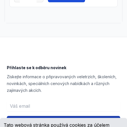
Footer
Přihlaste se k odběru novinek
Získejte informace o připravovaných veletrzích, školeních,
novinkách, speciálních cenových nabídkách a různých
zajímavých akcích.
Email address
Přihlášení
Tato webová stránka používá cookies za účelem