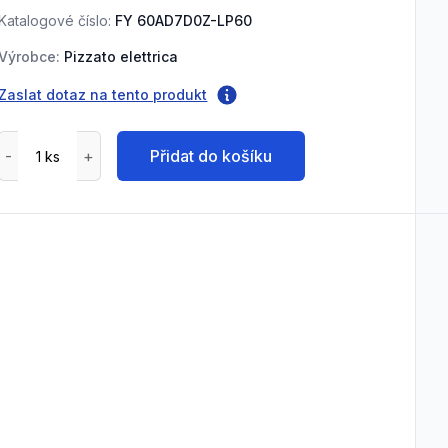
Katalogové číslo:
FY 60AD7D0Z-LP60
Výrobce:
Pizzato elettrica
Zaslat dotaz na tento produkt
Přidat do košíku