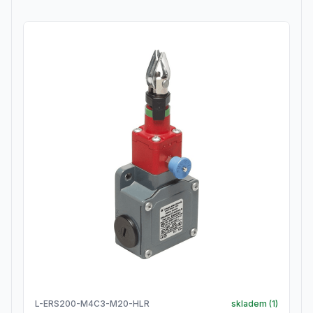
L-ERS200-M4C3-M20-HLR
skladem (
1
)