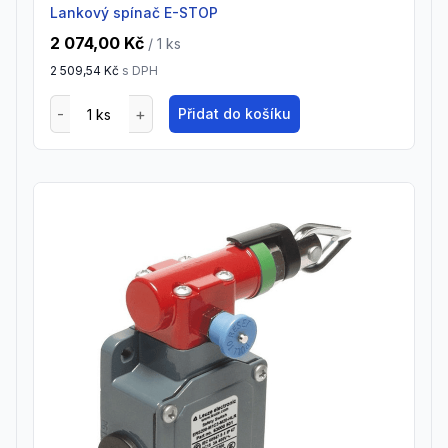
Lankový spínač E-STOP
2 074,00 Kč
/ 1
ks
2 509,54 Kč
s DPH
Přidat do košíku