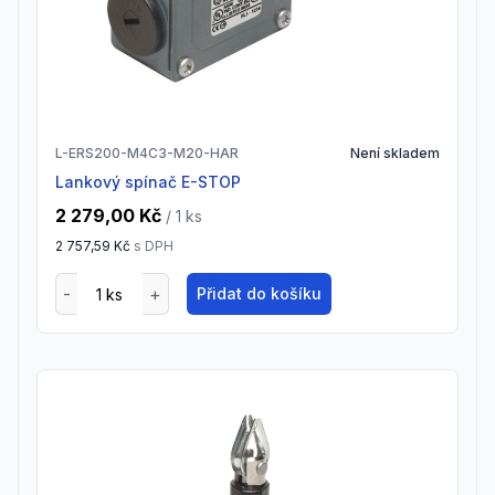
L-ERS200-M4C3-M20-HAR
Není skladem
Lankový spínač E-STOP
2 279,00 Kč
/ 1
ks
2 757,59 Kč
s DPH
Přidat do košíku