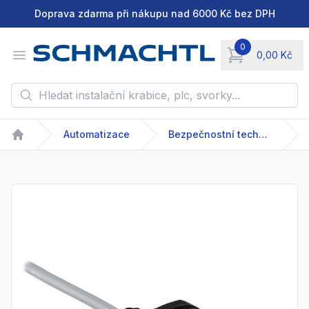
Doprava zdarma při nákupu nad 6000 Kč bez DPH
0
Open menu
0,00 Kč
items in cart, vie
Hledat instalační krabice, plc, svorky...
Automatizace
Bezpečnostní technika
Home