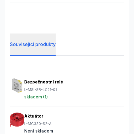
Související produkty
Frequently Asked Questions
Bezpečnostní relé
L-MSI-SR-LC21-01
skladem (
1
)
Aktuátor
L-MC330-S2-A
Není skladem