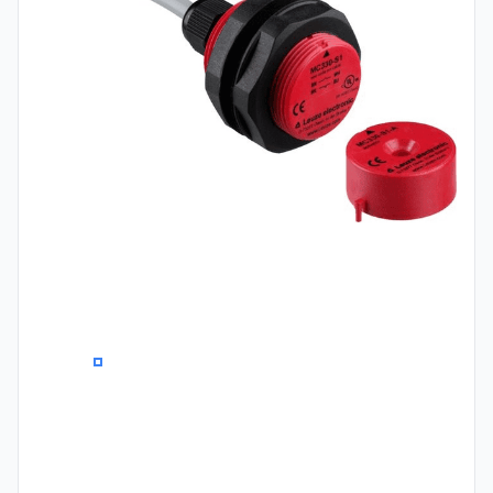
0
1
2