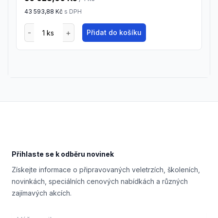
43 593,88 Kč
s DPH
Přidat do košíku
Footer
Přihlaste se k odběru novinek
Získejte informace o připravovaných veletrzích, školeních,
novinkách, speciálních cenových nabídkách a různých
zajímavých akcích.
Email address