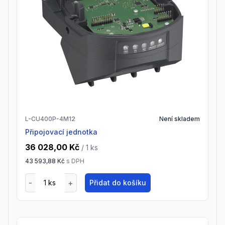
L-CU400P-4M12
Není skladem
Připojovací jednotka
36 028,00 Kč
/ 1
ks
43 593,88 Kč
s DPH
Přidat do košíku