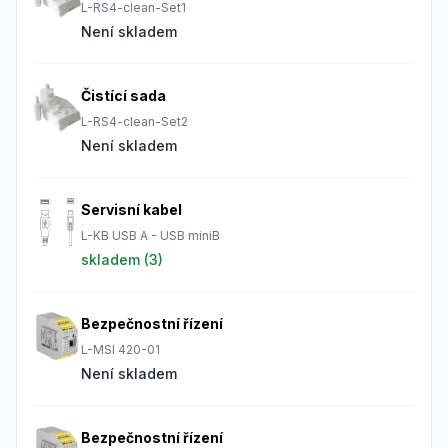
L-RS4-clean-Set1
Není skladem
Čistící sada
L-RS4-clean-Set2
Není skladem
Servisní kabel
L-KB USB A - USB miniB
skladem (
3
)
Bezpečnostní řízení
L-MSI 420-01
Není skladem
Bezpečnostní řízení