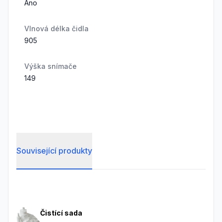
Ano
Vlnová délka čidla
905
Výška snímače
149
Související produkty
Frequently Asked Questions
Čistící sada