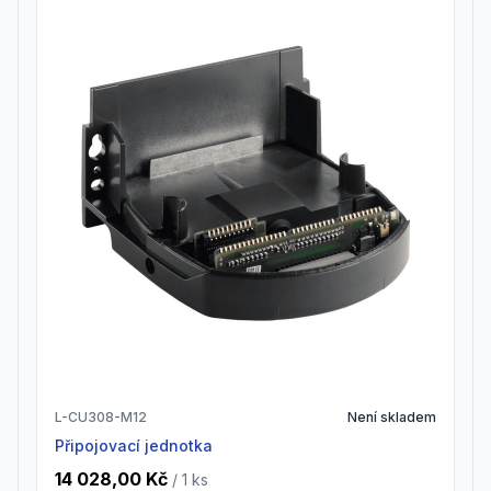
L-CU308-M12
Není skladem
Připojovací jednotka
14 028,00 Kč
/ 1
ks