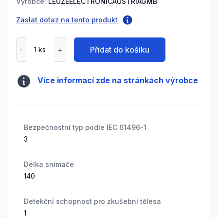
Výrobce:
LEUZEELECTRONICAUSTRIAGMB
Zaslat dotaz na tento produkt
Přidat do košíku
Více informací zde na stránkách výrobce
Bezpečnostní typ podle IEC 61496-1
3
Délka snímače
140
Detekční schopnost pro zkušební tělesa
1