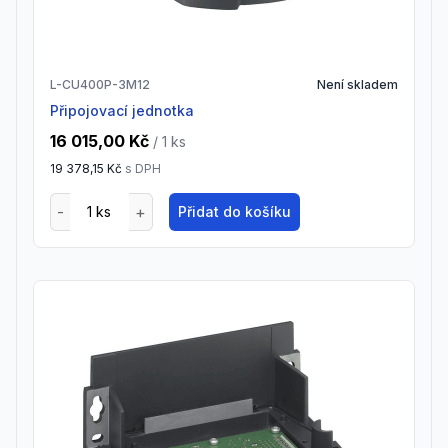
L-CU400P-3M12
Není skladem
Připojovací jednotka
16 015,00 Kč
/ 1
ks
19 378,15 Kč
s DPH
Přidat do košíku