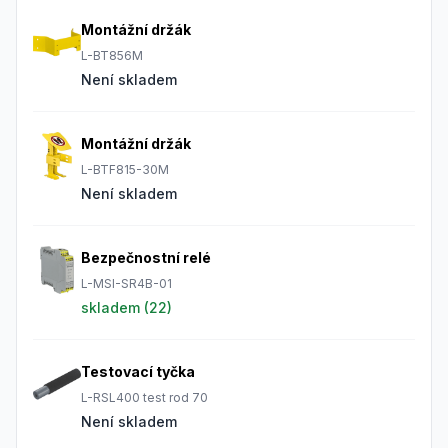
Montážní držák
L-BT856M
Není skladem
Montážní držák
L-BTF815-30M
Není skladem
Bezpečnostní relé
L-MSI-SR4B-01
skladem (
22
)
Testovací tyčka
L-RSL400 test rod 70
Není skladem