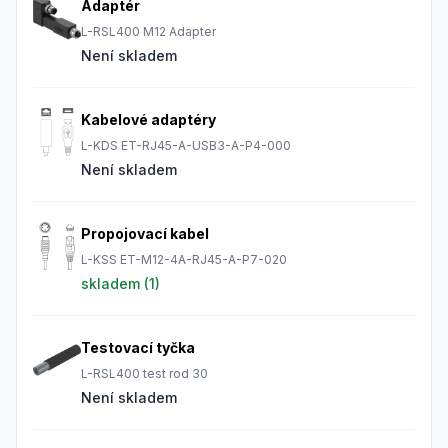
Adaptér
L-RSL400 M12 Adapter
Není skladem
Kabelové adaptéry
L-KDS ET-RJ45-A-USB3-A-P4-000
Není skladem
Propojovací kabel
L-KSS ET-M12-4A-RJ45-A-P7-020
skladem (
1
)
Testovací tyčka
L-RSL400 test rod 30
Není skladem