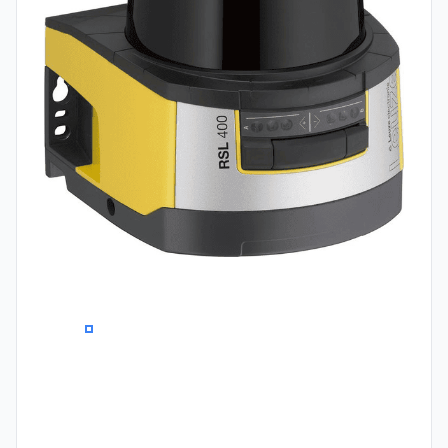
0
1
2