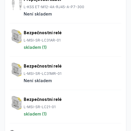
L-KSS ET-M12-4A-RJ45-A-P7-300
Není skladem
Bezpečnostní relé
L-MSI-SR-LC31AR-01
skladem (
1
)
Bezpečnostní relé
L-MSI-SR-LC31MR-01
Není skladem
Bezpečnostní relé
L-MSI-SR-LC21-01
skladem (
1
)