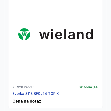
25.920.2453.0
skladem (
44
)
Svorka 8113 BFK /24 TOP K
Cena na dotaz