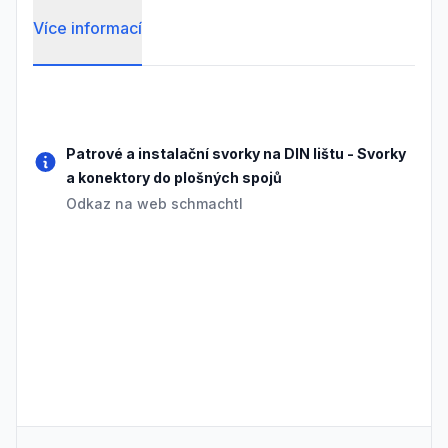
Více informací
Frequently Asked Questions
Patrové a instalační svorky na DIN lištu
-
Svorky
a konektory do plošných spojů
Odkaz na web schmachtl