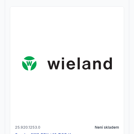
25.920.1253.0
Není skladem