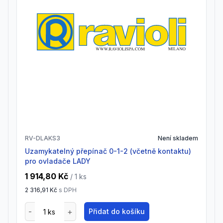
RV-DLAKS3
Není skladem
uzamykatelný přepínač 0-1-2 (včetně kontaktu)
pro ovladače LADY
1 914,80 Kč
/ 1
ks
2 316,91 Kč
s DPH
Přidat do košíku