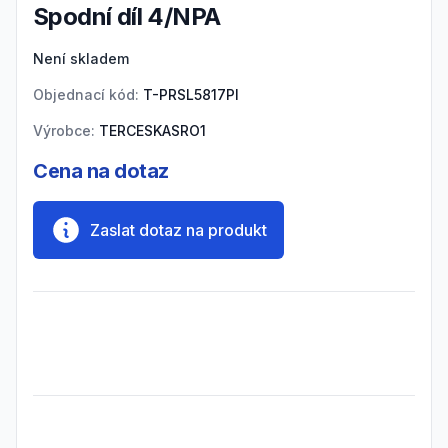
spodní díl 4/NPA
Product information
Není skladem
Objednací kód:
T-PRSL5817PI
Výrobce:
TERCESKASRO1
Cena na dotaz
Zaslat dotaz na produkt
Frequently Asked Questions