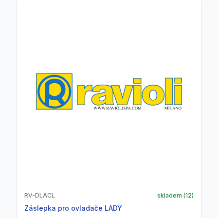
RV-DLACL
skladem (
12
)
záslepka pro ovladače LADY