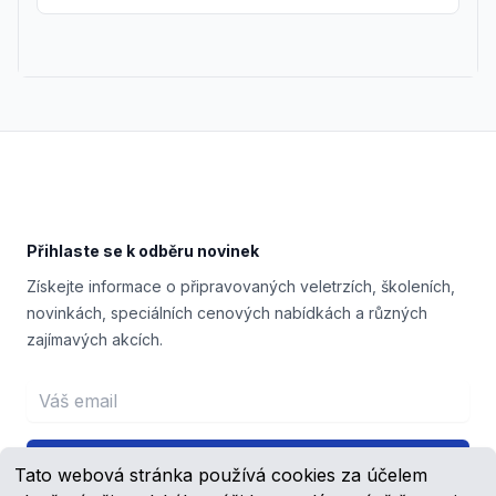
Footer
Přihlaste se k odběru novinek
Získejte informace o připravovaných veletrzích, školeních,
novinkách, speciálních cenových nabídkách a různých
zajímavých akcích.
Email address
Přihlášení
Tato webová stránka používá cookies za účelem