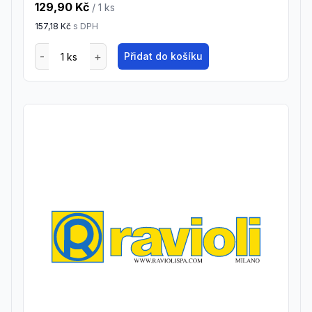
129,90 Kč
/ 1
ks
157,18 Kč
s DPH
Přidat do košíku