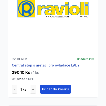
RV-DLAEM
skladem (
10
)
centrál stop s aretací pro ovladače LADY
290,10 Kč
/ 1
ks
351,02 Kč
s DPH
Přidat do košíku