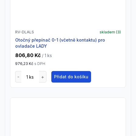
RV-DLALS
skladem (
3
)
Otočný přepínač 0-1 (včetně kontaktu) pro
ovladače LADY
806,80 Kč
/ 1
ks
976,23 Kč
s DPH
Přidat do košíku