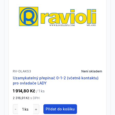
RV-DLAKS3
Není skladem
uzamykatelný přepínač 0-1-2 (včetně kontaktu)
pro ovladače LADY
1 914,80 Kč
/ 1
ks
2 316,91 Kč
s DPH
Přidat do košíku