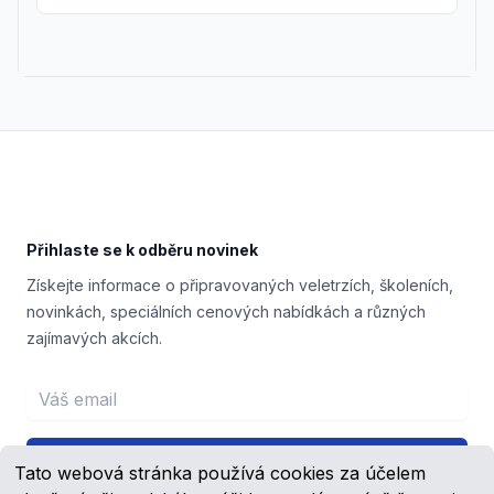
Footer
Přihlaste se k odběru novinek
Získejte informace o připravovaných veletrzích, školeních,
novinkách, speciálních cenových nabídkách a různých
zajímavých akcích.
Email address
Přihlášení
Tato webová stránka používá cookies za účelem