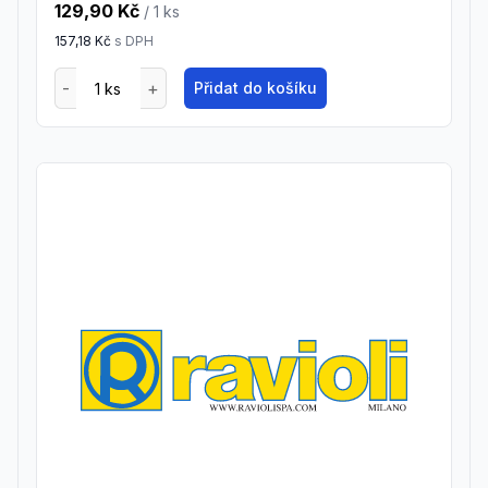
129,90 Kč
/ 1
ks
157,18 Kč
s DPH
Přidat do košíku