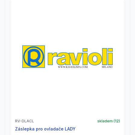
RV-DLACL
skladem (
12
)
záslepka pro ovladače LADY