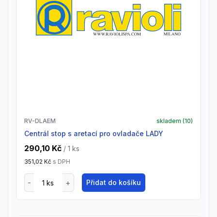
RV-DLAEM
skladem (
10
)
centrál stop s aretací pro ovladače LADY
290,10 Kč
/ 1
ks
351,02 Kč
s DPH
Přidat do košíku