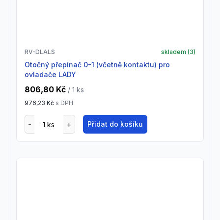
RV-DLALS
skladem (
3
)
Otočný přepínač 0-1 (včetně kontaktu) pro
ovladače LADY
806,80 Kč
/ 1
ks
976,23 Kč
s DPH
Přidat do košíku