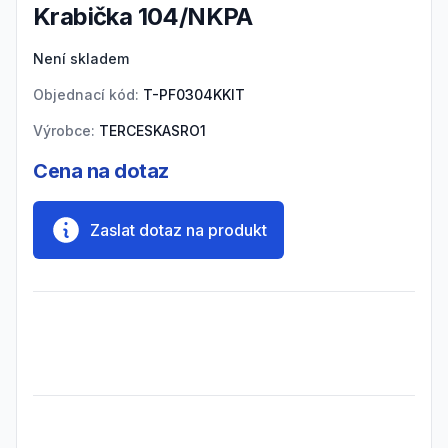
Krabička 104/NKPA
Product information
Není skladem
Objednací kód:
T-PF0304KKIT
Výrobce:
TERCESKASRO1
Cena na dotaz
Zaslat dotaz na produkt
Frequently Asked Questions