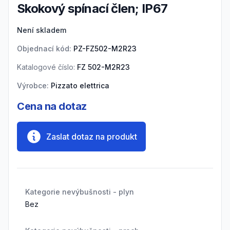
Skokový spínací člen; IP67
Product information
Není skladem
Objednací kód:
PZ-FZ502-M2R23
Katalogové číslo:
FZ 502-M2R23
Výrobce:
Pizzato elettrica
Cena na dotaz
Zaslat dotaz na produkt
Kategorie nevýbušnosti - plyn
Bez