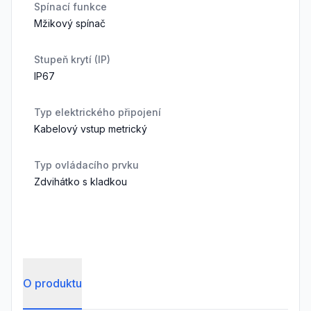
Spínací funkce
Mžikový spínač
Stupeň krytí (IP)
IP67
Typ elektrického připojení
Kabelový vstup metrický
Typ ovládacího prvku
Zdvihátko s kladkou
O produktu