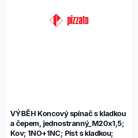
VÝBĚH Koncový spínač s kladkou
a čepem, jednostranný_M20x1,5;
Kov; 1NO+1NC; Píst s kladkou;