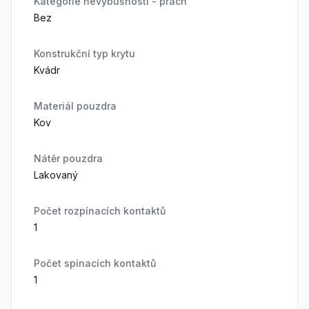
Kategorie nevýbušnosti - prach
Bez
Konstrukční typ krytu
Kvádr
Materiál pouzdra
Kov
Nátěr pouzdra
Lakovaný
Počet rozpínacích kontaktů
1
Počet spínacích kontaktů
1