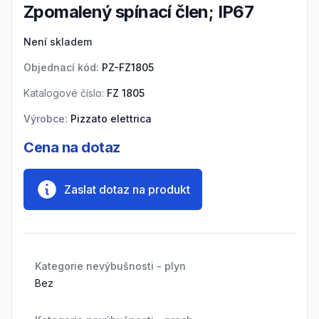
Zpomalený spínací člen; IP67
Product information
Není skladem
Objednací kód:
PZ-FZ1805
Katalogové číslo:
FZ 1805
Výrobce:
Pizzato elettrica
Cena na dotaz
Zaslat dotaz na produkt
Kategorie nevýbušnosti - plyn
Bez