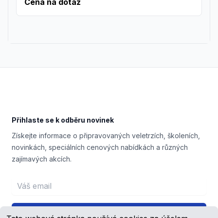
Cena na dotaz
Footer
Přihlaste se k odběru novinek
Získejte informace o připravovaných veletrzích, školeních,
novinkách, speciálních cenových nabídkách a různých
zajímavých akcích.
Email address
Přihlášení