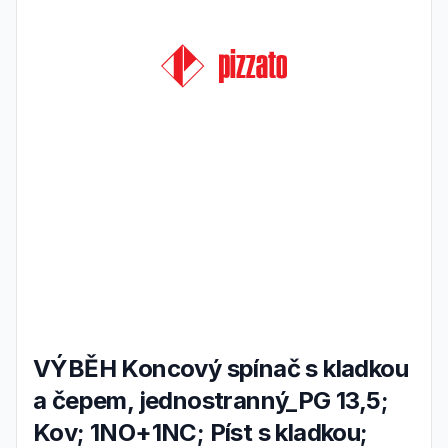
VÝBĚH Koncový spínač s kladkou
a čepem, jednostranný_PG 13,5;
Kov; 1NO+1NC; Píst s kladkou;