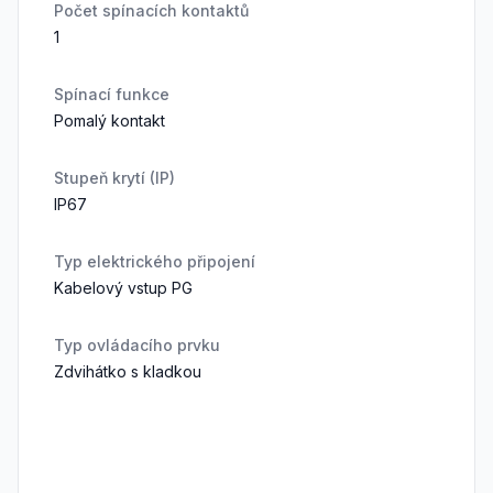
Počet spínacích kontaktů
1
Spínací funkce
Pomalý kontakt
Stupeň krytí (IP)
IP67
Typ elektrického připojení
Kabelový vstup PG
Typ ovládacího prvku
Zdvihátko s kladkou