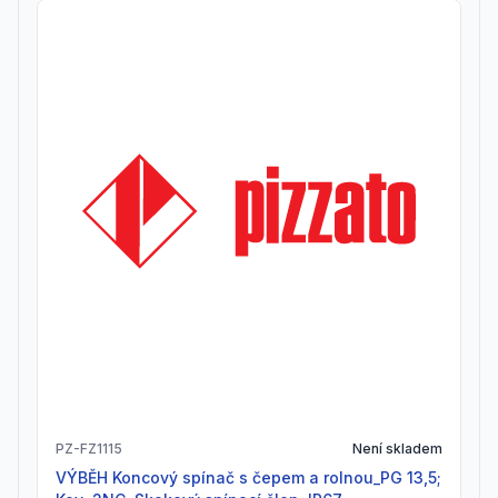
PZ-FZ1115
Není skladem
VÝBĚH Koncový spínač s čepem a rolnou_PG 13,5;