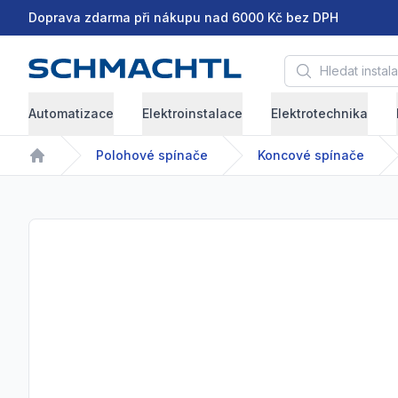
Doprava zdarma při nákupu nad 6000 Kč bez DPH
Hledat instalační 
Automatizace
Elektroinstalace
Elektrotechnika
Polohové spínače
Koncové spínače
Home