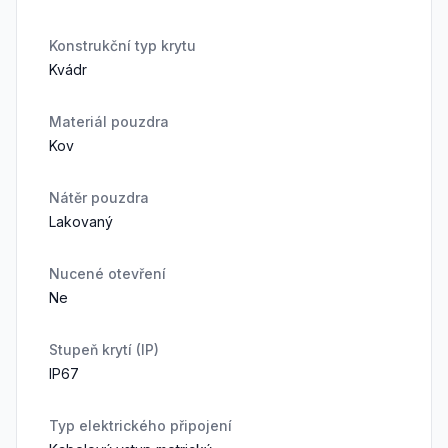
Konstrukční typ krytu
Kvádr
Materiál pouzdra
Kov
Nátěr pouzdra
Lakovaný
Nucené otevření
Ne
Stupeň krytí (IP)
IP67
Typ elektrického připojení