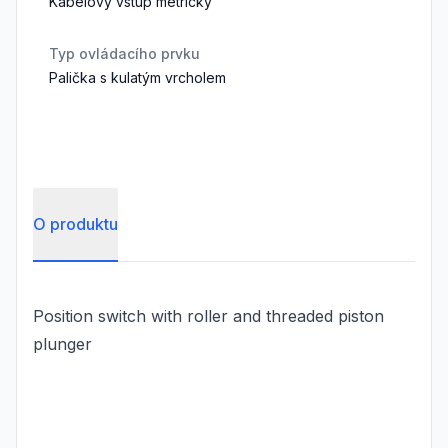
Kabelový vstup metrický
Typ ovládacího prvku
Palička s kulatým vrcholem
O produktu
Position switch with roller and threaded piston
plunger