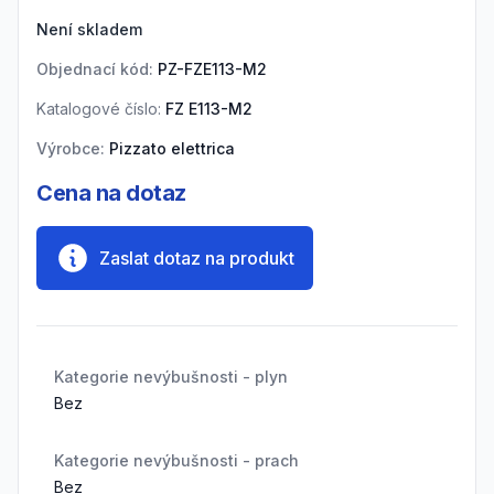
Product information
Není skladem
Objednací kód:
PZ-FZE113-M2
Katalogové číslo:
FZ E113-M2
Výrobce:
Pizzato elettrica
Cena na dotaz
Zaslat dotaz na produkt
Kategorie nevýbušnosti - plyn
Bez
Kategorie nevýbušnosti - prach
Bez