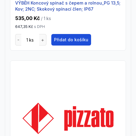
VÝBĚH Koncový spínač s čepem a rolnou_PG 13,5;
Kov; 2NC; Skokový spínací člen; IP67
535,00 Kč
/ 1
ks
647,35 Kč
s DPH
Přidat do košíku