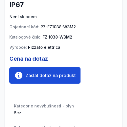
IP67
Product information
Není skladem
Objednací kód:
PZ-FZ1038-W3M2
Katalogové číslo:
FZ 1038-W3M2
Výrobce:
Pizzato elettrica
Cena na dotaz
Zaslat dotaz na produkt
Kategorie nevýbušnosti - plyn
Bez