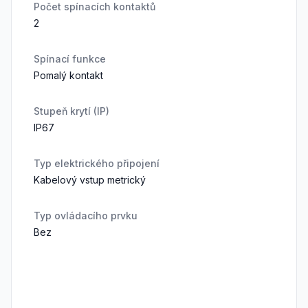
Počet spínacích kontaktů
2
Spínací funkce
Pomalý kontakt
Stupeň krytí (IP)
IP67
Typ elektrického připojení
Kabelový vstup metrický
Typ ovládacího prvku
Bez