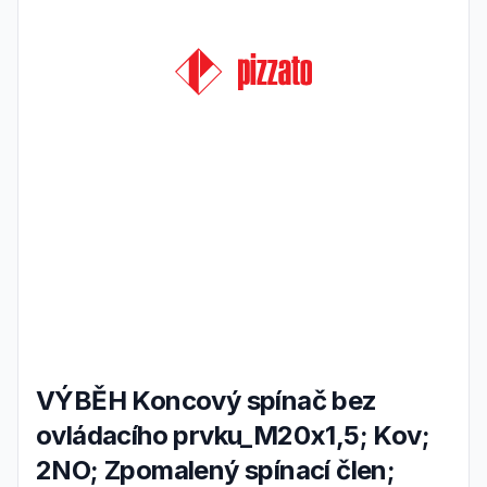
VÝBĚH Koncový spínač bez
ovládacího prvku_M20x1,5; Kov;
2NO; Zpomalený spínací člen;